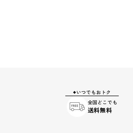
いつでもおトク
◆
全国どこでも
送料無料