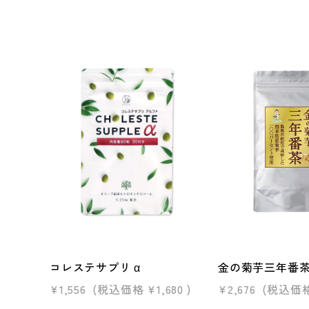
コレステサプリ α
金の菊芋三年番
¥1,556
(税込価格
¥1,680
)
¥2,676
(税込価