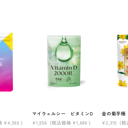
マイウェルシー ビタミンD
金の菊芋極（
格
¥4,560
)
¥1,556
(税込価格
¥1,680
)
¥2,315
(税