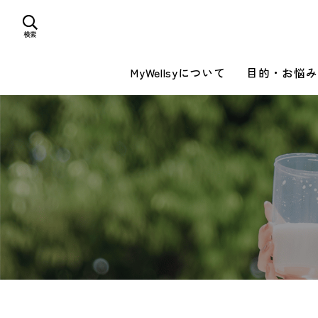
検索
MyWellsyについて
目的・お悩み