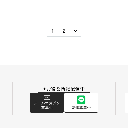
1
2
お得な情報配信中
◆