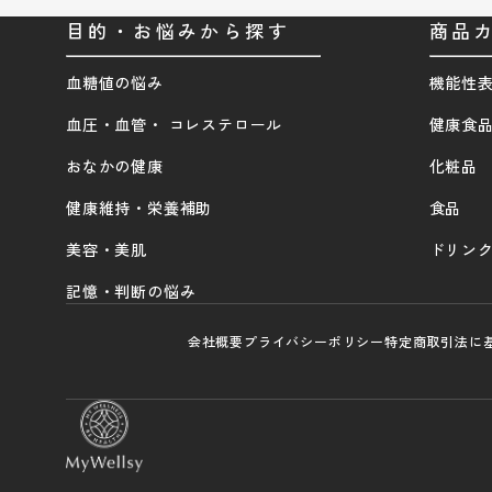
目的・お悩みから探す
商品
血糖値の悩み
機能性
血圧・血管・ コレステロール
健康食
おなかの健康
化粧品
健康維持・栄養補助
食品
美容・美肌
ドリン
記憶・判断の悩み
会社概要
プライバシーポリシー
特定商取引法に