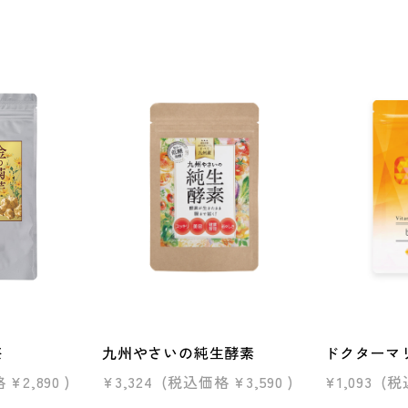
茶
九州やさいの純生酵素
ドクターマ
格
¥2,890
)
¥3,324
(税込価格
¥3,590
)
¥1,093
(税