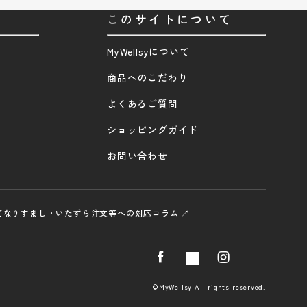
このサイトについて
MyWellsyについて
商品へのこだわり
よくあるご質問
ショッピングガイド
お問い合わせ
て
なりすまし・いたずら注文等への対応
コラム ↗
©MyWellsy All rights reserved.