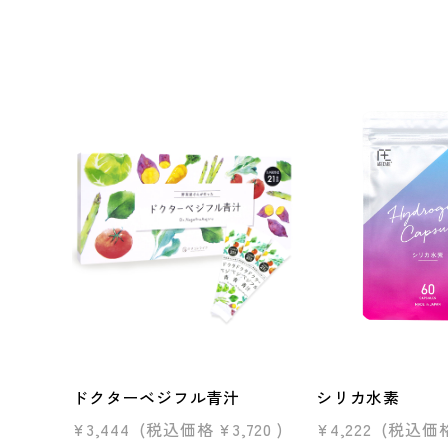
ドクターベジフル青汁
シリカ水素
¥3,444
(税込価格
¥3,720
)
¥4,222
(税込価