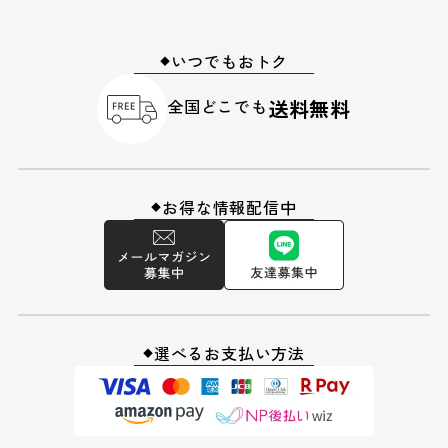
いつでもおトク
◆
全国どこでも
送料無料
お得な情報配信中
◆
選べるお支払い方法
◆