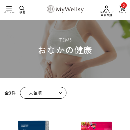
0
メニュー
検索
ログイン／
カート
会員登録
ITEMS
おなかの健康
全3件