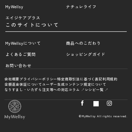
MyWellsy
ナチュレライフ
エイジケアプラス
このサイトについて
MyWellsyについて
商品へのこだわり
よくあるご質問
ショッピングガイド
お問い合わせ
会社概要
プライバシーポリシー
特定商取引法に基づく表記
利用規約
全額返金保証について
ユーザー生成コンテンツ規定について
なりすまし・いたずら注文等への対応
コラム ↗
レシピ一覧 ↗
©MyWellsy All rights reserved.