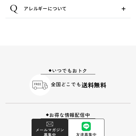
Q
アレルギーについて
いつでもおトク
◆
全国どこでも
送料無料
お得な情報配信中
◆