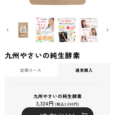
九州やさいの純生酵素
定期コース
通常購入
九州やさいの純生酵素
3,324円
(税込3,590円)
お買い物かごに入れる