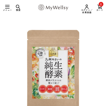
0
メニュー
検索
ログイン／
カート
会員登録