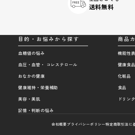
送料無料
目的・お悩みから探す
商品
血糖値の悩み
機能性
血圧・血管・ コレステロール
健康食
おなかの健康
化粧品
健康維持・栄養補助
食品
美容・美肌
ドリン
記憶・判断の悩み
会社概要
プライバシーポリシー
特定商取引法に