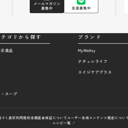
カテゴリから探す
ブランド
表示食品
MyWellsy
品
ナチュレライフ
エイジケアプラス
ク・スープ
基づく表記
利用規約
全額返金保証について
ユーザー生成コンテンツ規定につい
レシピ一覧 ↗