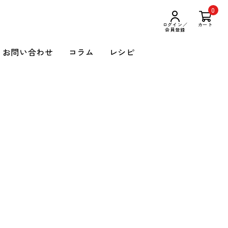
0
ログイン／
カート
会員登録
お問い合わせ
コラム
レシピ