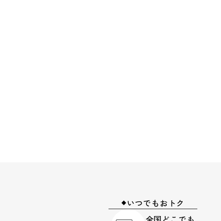
いつでもおトク
◆
全国どこでも