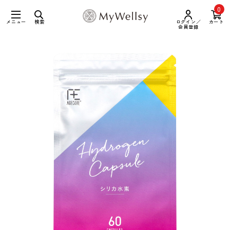
0
メニュー
検索
ログイン／
カート
会員登録