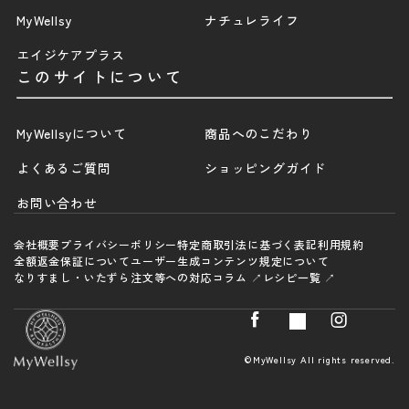
MyWellsy
ナチュレライフ
エイジケアプラス
このサイトについて
MyWellsyについて
商品へのこだわり
よくあるご質問
ショッピングガイド
お問い合わせ
会社概要
プライバシーポリシー
特定商取引法に基づく表記
利用規約
全額返金保証について
ユーザー生成コンテンツ規定について
なりすまし・いたずら注文等への対応
コラム ↗
レシピ一覧 ↗
©MyWellsy All rights reserved.