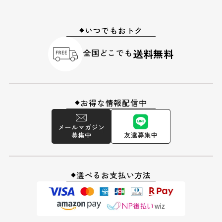
いつでもおトク
◆
全国どこでも
送料無料
お得な情報配信中
◆
選べるお支払い方法
◆