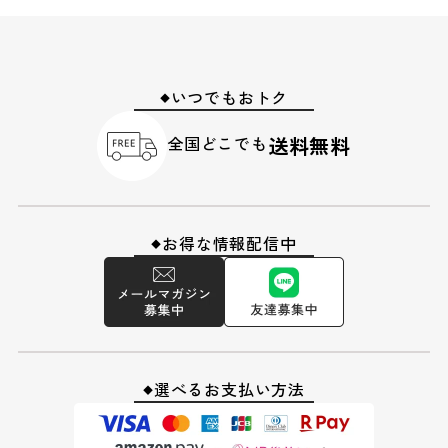
いつでもおトク
◆
全国どこでも
送料無料
お得な情報配信中
◆
選べるお支払い方法
◆