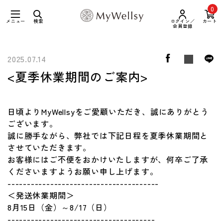
0
メニュー
検索
ログイン／
カート
会員登録
2025.07.14
<夏季休業期間のご案内>
日頃よりMyWellsyをご愛顧いただき、誠にありがとう
ございます。
誠に勝手ながら、弊社では下記日程を夏季休業期間と
させていただきます。
お客様にはご不便をおかけいたしますが、何卒ご了承
くださいますようお願い申し上げます。
---------------------------------------
＜発送休業期間＞
8月15日（金）～8/17（日）
--------------------------------------