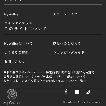
MyWellsy
ナチュレライフ
エイジケアプラス
このサイトについて
MyWellsyについて
商品へのこだわり
よくあるご質問
ショッピングガイド
お問い合わせ
会社概要
プライバシーポリシー
特定商取引法に基づく表記
利用規約
全額返金保証について
ユーザー生成コンテンツ規定について
なりすまし・いたずら注文等への対応
コラム ↗
レシピ一覧 ↗
©MyWellsy All rights reserved.