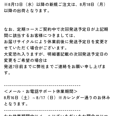
※8月13日（水）以降の新規ご注文は、8月18日（月）
以降の出荷となります。
なお、定期コースご契約中で次回発送予定日が上記期
間に該当するお客様につきましては、
お届けサイクルにより休業前後に発送予定日を変更さ
せていただく場合がございます。
大変恐れ入りますが、明細書記載の次回発送予定日の
変更をご希望の場合は
発送7日前までに弊社までご連絡をお願い申し上げま
す。
--------------------------------------
＜メール・お電話サポート休業期間＞
8月16日（土）～8/17（日）※カレンダー通りのお休み
となります。
--------------------------------------