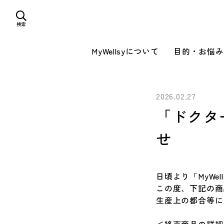
検索
MyWellsyについて
目的・お悩み
2026.02.27
「ドクタ
せ
日頃より「MyW
この度、下記の商
生産上の都合等に