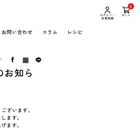
0
ログイン／
カート
会員登録
お問い合わせ
コラム
レシピ
ア
のお知ら
うございます。
たします。
上げます。