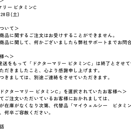
＞
マリー ビタミンC
28日(土)
ついて＞
商品に関するご注文はお受けすることができません。
商品に関して、何かございましたら弊社サポートまでお問
様へ＞
最終発送をもって「ドクターマリー ビタミンC」は終了とさせ
ただきましたこと、心より感謝申し上げます。
つきましては、別途ご連絡をさせていただきます。
ドクターマリー ビタミンC」を選択されていたお客様へ＞
てご注文いただいているお客様におかれましては、
が在庫がなくなり次第、代替品「マイウェルシー ビタミン
、何卒ご容赦ください。
話