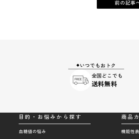
前の記事
いつでもおトク
◆
全国どこでも
送料無料
目的・お悩みから探す
商品
血糖値の悩み
機能性