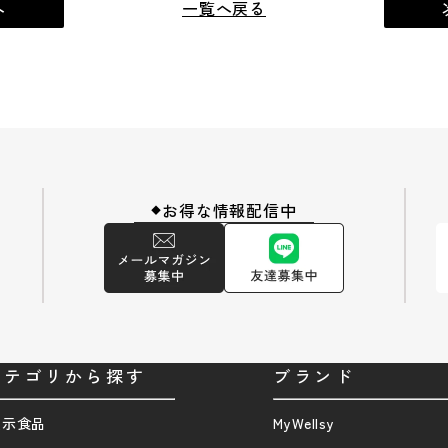
へ
一覧へ戻る
お得な情報配信中
◆
カテゴリから探す
ブランド
表示食品
MyWellsy