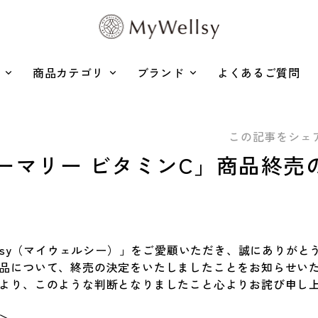
商品カテゴリ
ブランド
よくあるご質問
この記事をシェ
ーマリー ビタミンC」商品終売
ellsy（マイウェルシー）」をご愛顧いただき、誠にありがと
品について、終売の決定をいたしましたことをお知らせい
より、このような判断となりましたこと心よりお詫び申し