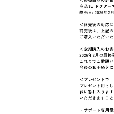
＜終売商品の詳細
商品名: ドクター
終売日: 2026年2月
＜終売後の対応に
終売後は、上記の
ご購入いただいた
＜定期購入のお客
2026年2月の
これまでご愛顧い
今後のお手続きに
＜プレゼントで「
プレゼント用とし
誠に恐れ入ります
いただきますこと
・サポート専用電