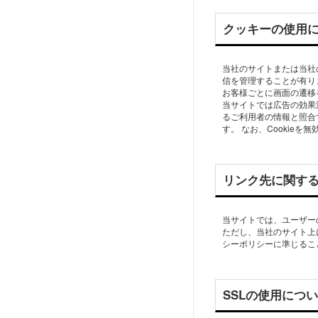
クッキーの使用
当社のサイトまたは当社
信を管理することが有り
お客様ごとに画面の遷移
当サイトでは広告の効果
るご利用者の情報と照合
す。 なお、Cooki
リンク先に関す
当サイトでは、ユーザー
ただし、当社のサイト上
シーポリシーに準じるこ
SSLの使用につ