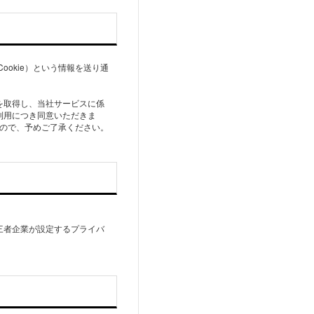
okie）という情報を送り通
を取得し、当社サービスに係
利用につき同意いただきま
んので、予めご了承ください。
三者企業が設定するプライバ