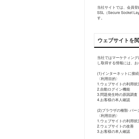
当社サイトでは、会員登
SSL（Secure So
す。
ウェブサイトを
当社ではマーケティング
し取得する情報には、お
(1)インターネットに
〈利用目的〉
1.ウェブサイトの利用
2.自動ログイン機能
3.問題発生時の原因調査
4.お客様の本人確認
(2)ブラウザの種類･バ
〈利用目的〉
1.ウェブサイトの利用
2.ウェブサイトの改善
3.お客様の本人確認