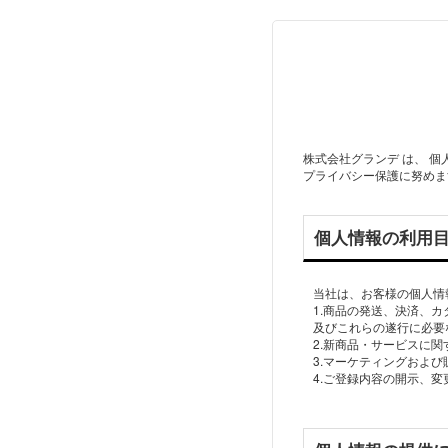
株式会社グランデ は、 
プライバシー保護に努めま
個人情報の利用
当社は、お客様の個人情
1.商品の発送、決済、
及びこれらの遂行に必要
2.新商品・サービスに
3.マーケティングおよ
4.ご登録内容の開示、