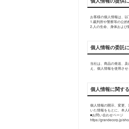
個人情報の提供
お客様の個人情報は、以
1.裁判所や警察等の公
2.人の生命、身体およ
個人情報の委託
当社は、商品の発送、及
え、個人情報を使用させ
個人情報に関す
個人情報の開示、変更、
いた情報をもとに、本人
■お問い合わせページ
https://grandecorp.jp/sho