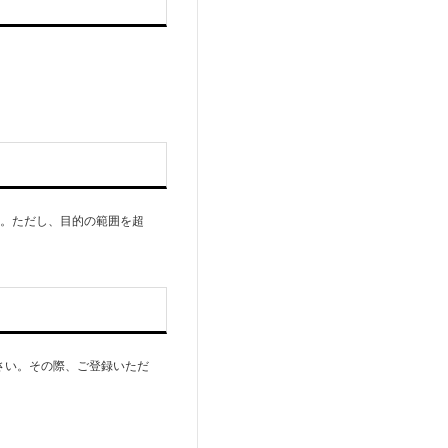
す。ただし、目的の範囲を超
さい。その際、ご登録いただ